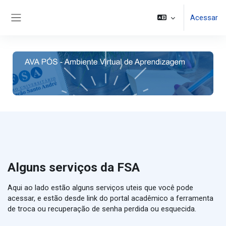
Ir para o conteúdo principal
Acessar
Painel lateral
Alguns serviços da FSA
Aqui ao lado estão alguns serviços uteis que você pode
acessar, e estão desde link do portal acadêmico a ferramenta
de troca ou recuperação de senha perdida ou esquecida.